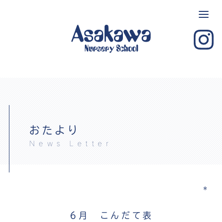
おたより
News Letter
＊
6月 こんだて表