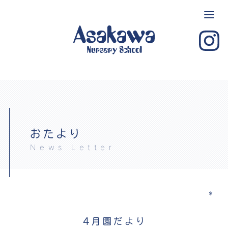
おたより
News Letter
＊
4月園だより