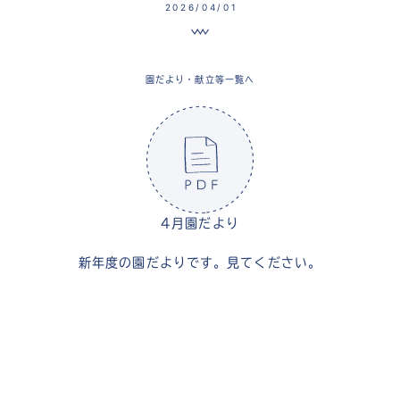
2026/04/01
園だより・献立等一覧へ
4月園だより
新年度の園だよりです。見てください。