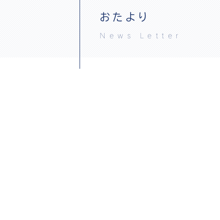
おたより
News Letter